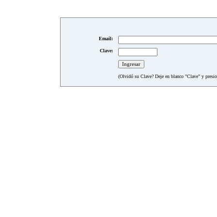
Email:
Clave:
(Olvidó su Clave? Deje en blanco "Clave" y presion