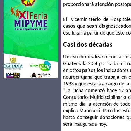
proporcionará atención postope
El viceministerio de Hospitale
casos que sean diagnosticados
ese lugar a partir de que este c
Casi dos décadas
Un estudio realizado por la Uni
Guatemala 2.34 por cada mil na
en otros países los indicadores 
neurocirujana que trabaja en e
1993 y que estará a cargo de la
“La lucha comenzó hace 17 año
Consultorio Multidisciplinario 
mismo día la atención de todos 
explica Mannucci. Pero los esf
hasta conseguir donaciones que
será inaugurada hoy.