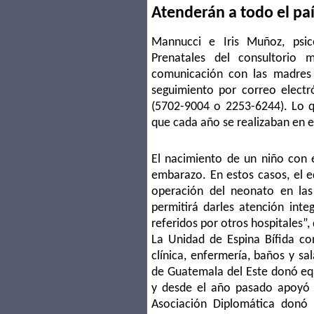
Atenderán a todo el pa
Mannucci e Iris Muñoz, psi
Prenatales del consultorio m
comunicación con las madres
seguimiento por correo electr
(5702-9004 o 2253-6244). Lo q
que cada año se realizaban en e
El nacimiento de un niño con e
embarazo. En estos casos, el e
operación del neonato en las
permitirá darles atención inte
referidos por otros hospitales”,
La Unidad de Espina Bífida co
clínica, enfermería, baños y sa
de Guatemala del Este donó equ
y desde el año pasado apoyó l
Asociación Diplomática donó