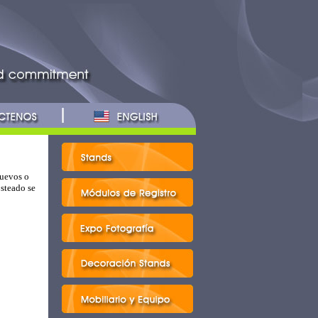
nuevos o
steado se