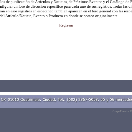
os de publicación de Artículos y Noticias, de Próximos Eventos y el Catálogo de 
nfigurar un foro de discusion especifico para cada uno de sus registros. Todas las d
ean en esos registros en específico tambien aparecen en el foro general con las resp
 del Artículo/Noticia, Evento o Producto en donde se posteo originalmente
Regresar
CorpoEventos E