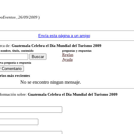
oEventos , 26/09/2009
)
Envía esta página a un amigo
rca de:
Guatemala Celebra el Día Mundial del Turismo 2009
nombre, titulo, contenido
preguntas y respuestas
Reglas
Ayuda
va pregunta o respuesta
ios más recientes
No se encontro ningun mensaje.
nformación sobre:
Guatemala Celebra el Día Mundial del Turismo 2009