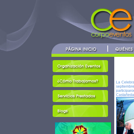
La Celebra
septiembre
participar
Castañeda