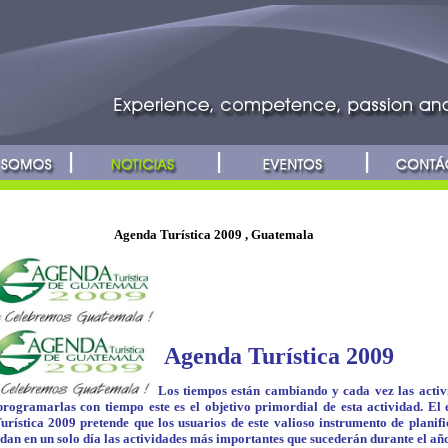
Agenda Turística 2009 , Guatemala
Agenda Turística 2009
Los tiempos están cambiando y cada vez las activ
rogramarlas con tiempo este es el objetivo primordial de esta actividad. El 
rística 2009 pretende que los usuarios de este valioso instrumento de planifi
rdan en un solo día las actividades más importantes que sucederán durante el año