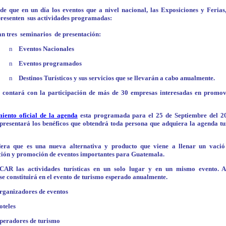
de que en un día los eventos que a nivel nacional, las Exposiciones y Ferias,
presenten
sus actividades programadas:
an tres
seminarios
de
presentación:
n
Eventos Nacionales
n
Eventos programados
n
Destinos Turísticos y sus servicios que se llevarán a cabo anualmente.
o contará con la participación de más de 30 empresas interesadas en promov
iento oficial de la agenda
esta programada para el 25 de Septiembre del 2
presentará los benéficos que obtendrá toda persona que adquiera la agenda tur
dera que es una nueva alternativa y producto que viene a llenar un vació
ción y promoción de eventos importantes para Guatemala.
AR las actividades turísticas en un solo lugar y en un mismo evento. 
se constituirá en el evento de turismo esperado anualmente.
rganizadores de eventos
oteles
peradores de turismo