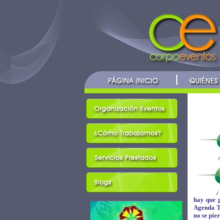
hay que p
Agenda Tu
no se pie