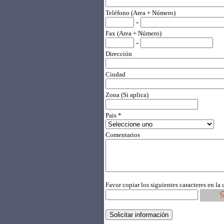
Teléfono (Area + Número)
-
Fax (Area + Número)
-
Dirección
Ciudad
Zona (Si aplica)
Pais *
Comentarios
Favor copiar los siguientes caracteres en la 