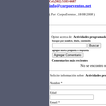
Cel.(502) 5183-6687
info@corpoeventos.net
(
Por: CorpoEventos , 18/08/2008
)
Opine acerca de:
Actividades programada
busque por nombre, titulo, contenido
agregue nueva pregunta o respuesta
Comentarios más recientes
No se encontro 
Solicite información sobre:
Actividades pr
Nombre *
Edad
Email *