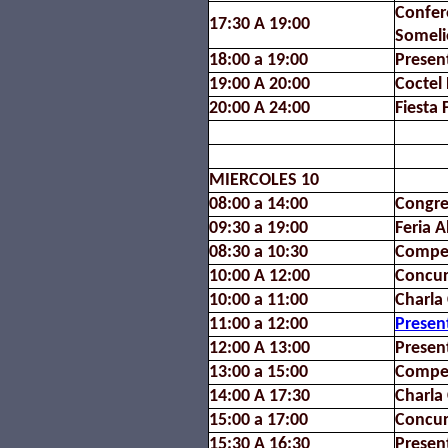
Confer
17:30 A 19:00
Someli
18:00 a 19:00
Presen
19:00 A 20:00
Coctel
20:00 A 24:00
Fiesta 
MIERCOLES 10
08:00 a 14:00
Congre
09:30 a 19:00
Feria A
08:30 a 10:30
Compet
10:00 A 12:00
Concur
10:00 a 11:00
Charla
11:00 a 12:00
Presen
12:00 A 13:00
Presen
13:00 a 15:00
Compet
14:00 A 17:30
Charla
15:00 a 17:00
Concur
15:30 A 16:30
Presen