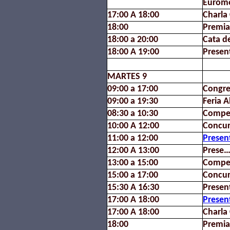
Euromo
17:00 A 18:00
Charla
18:00
Premia
18:00 a 20:00
Cata d
18:00 A 19:00
Presen
MARTES 9
09:00 a 17:00
Congre
09:00 a 19:30
Feria A
08:30 a 10:30
Compet
10:00 A 12:00
Concur
11:00 a 12:00
Presen
12:00 A 13:00
Prese…
13:00 a 15:00
Compet
15:00 a 17:00
Concur
15:30 A 16:30
Presen
17:00 A 18:00
Presen
17:00 A 18:00
Charla
18:00
Premia