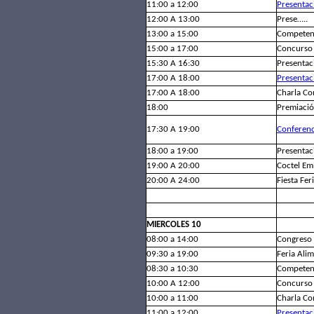
11:00 a 12:00
Presentac
12:00 A 13:00
Prese…..
13:00 a 15:00
Competenc
15:00 a 17:00
Concurso 
15:30 A 16:30
Presentac
17:00 A 18:00
Presenta
17:00 A 18:00
Charla C
18:00
Premiació
17:30 A 19:00
Conferen
18:00 a 19:00
Presentac
19:00 A 20:00
Coctel Em
20:00 A 24:00
Fiesta Fer
MIERCOLES 10
08:00 a 14:00
Congreso 
09:30 a 19:00
Feria Alim
08:30 a 10:30
Competenc
10:00 A 12:00
Concurso 
10:00 a 11:00
Charla Co
11:00 a 12:00
Presenta