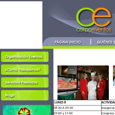
LUNES 8
ACTIVIDA
08:30 A 09:30
Inaugurac
09:00 a 17:00
Congreso 