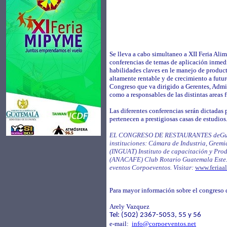
Se lleva a cabo simultaneo a XII Feria Alim
conferencias de temas de aplicación inmedia
habilidades claves en le manejo de produc
altamente rentable y de crecimiento a futur
Congreso que va dirigido a Gerentes, Admini
como a responsables de las distintas areas 
Las diferentes conferencias serán dictadas
pertenecen a prestigiosas casas de estudios
EL CONGRESO DE RESTAURANTES deGuatem
instituciones: Cámara de Industria, Gremi
(INGUAT) Instituto de capacitación y Pro
(ANACAFE) Club Rotario Guatemala Este. 
eventos Corpoeventos. Visitar:
www.feriaa
Para mayor información sobre el congreso d
Arely Vazquez
Tel: (502) 2367-5053, 55 y 56
e-mail:
info@corpoeventos.net