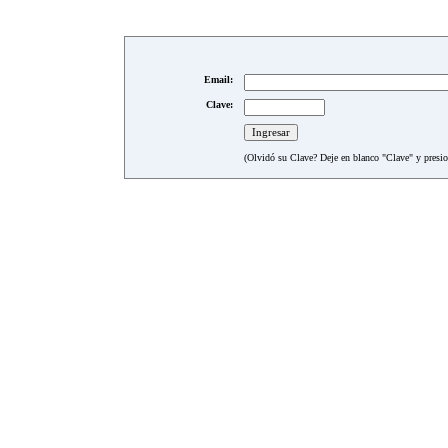
Email:
Clave:
(Olvidó su Clave? Deje en blanco "Clave" y presion