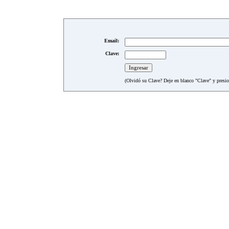
Email:
Clave:
(Olvidó su Clave? Deje en blanco "Clave" y presion