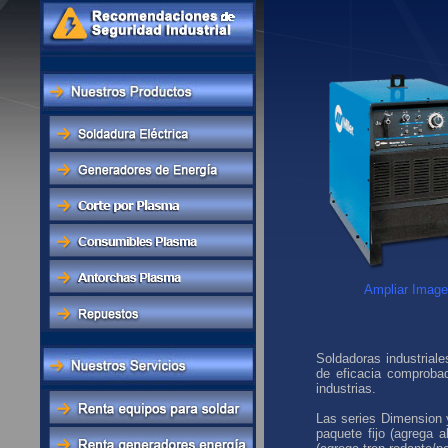
Ampliar Image
Soldadoras industriale
de eficacia comprobad
industrias.
Las series Dimension 
paquete fijo (agrega 