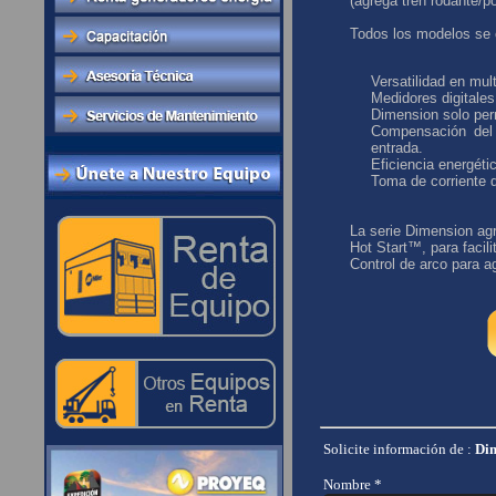
(agrega tren rodante/por
Todos los modelos se c
Versatilidad en mul
Medidores digitales 
Dimension solo permi
Compensación del 
entrada.
Eficiencia energéti
Toma de corriente 
La serie Dimension agr
Hot Start™, para facilit
Control de arco para ag
Solicite información de :
Di
Nombre *