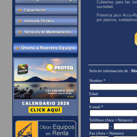
Cubiertas para las to
suciedad.
Potencia pico Accu-Ra
por plasma, soldadora
Solicite información de :
Blu
Nombre *
Edad
E-mail *
Teléfono (Area + Número)
-
Fax (Area + Número)