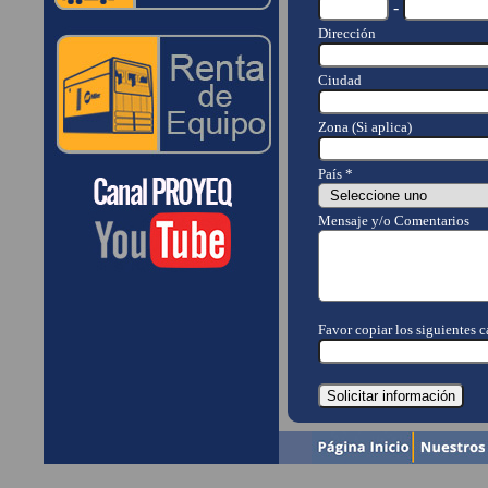
-
Dirección
Ciudad
Zona (Si aplica)
País *
Mensaje y/o Comentarios
Favor copiar los siguientes ca