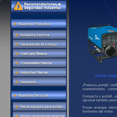
Ampliar Image
¡Potencia portátil con
mantenimiento, constr
Compacta y portátil, s
opcional también permi
Posee arranque eléctr
horómetro del motor.