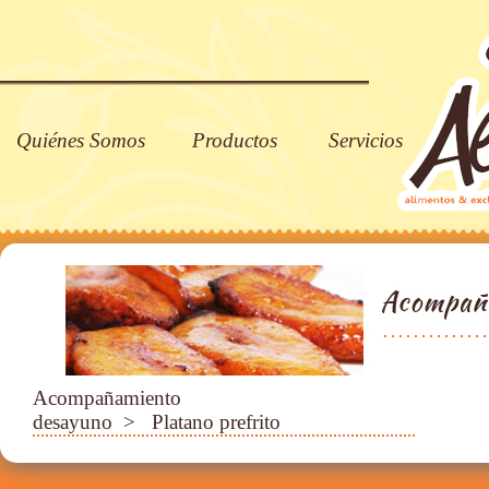
Quiénes Somos
Productos
Servicios
Acompañamiento
desayuno
> Platano prefrito