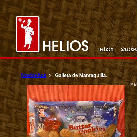
Navideños
> Galleta de Mantequilla.
Mar