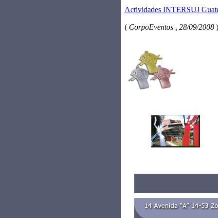
Actividades INTERSUJ Guat
(
CorpoEventos , 28/09/2008