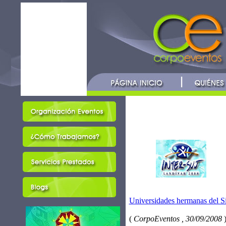
Universidades hermanas del 
(
CorpoEventos , 30/09/2008