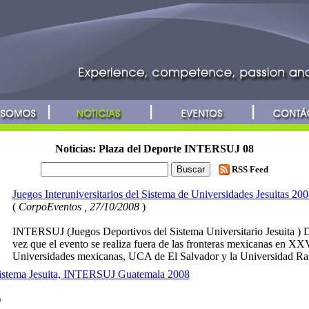
Noticias: Plaza del Deporte INTERSUJ 08
RSS Feed
Juegos Interuniversitarios del Sistema de Universidades Jesuitas 20
(
CorpoEventos , 27/10/2008
)
INTERSUJ (Juegos Deportivos del Sistema Universitario Jesuita ) D
vez que el evento se realiza fuera de las fronteras mexicanas en XX
Universidades mexicanas, UCA de El Salvador y la Universidad Raf
Sistema Jesuita, INTERSUJ Guatemala 2008
)