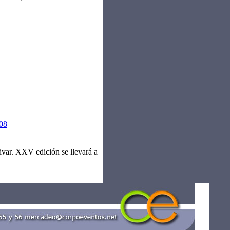
08
ivar. XXV edición se llevará a