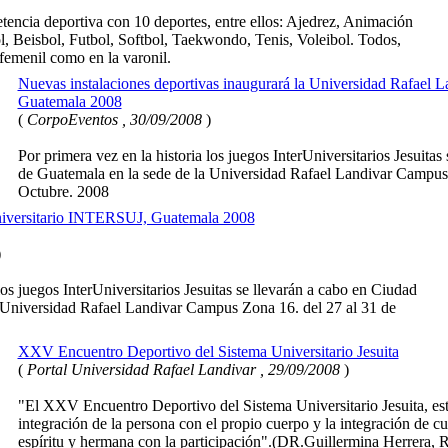
tencia deportiva con 10 deportes, entre ellos: Ajedrez, Animación
l, Beisbol, Futbol, Softbol, Taekwondo, Tenis, Voleibol. Todos,
 femenil como en la varonil.
Nuevas instalaciones deportivas inaugurará la Universidad Rafael
Guatemala 2008
(
CorpoEventos , 30/09/2008
)
Por primera vez en la historia los juegos InterUniversitarios Jesuita
de Guatemala en la sede de la Universidad Rafael Landivar Campus 
Octubre. 2008
universitario INTERSUJ, Guatemala 2008
)
los juegos InterUniversitarios Jesuitas se llevarán a cabo en Ciudad
 Universidad Rafael Landivar Campus Zona 16. del 27 al 31 de
XXV Encuentro Deportivo del Sistema Universitario Jesuita
(
Portal Universidad Rafael Landivar , 29/09/2008
)
"El XXV Encuentro Deportivo del Sistema Universitario Jesuita, es
integración de la persona con el propio cuerpo y la integración de cul
espíritu y hermana con la participación".(DR.Guillermina Herrera, R