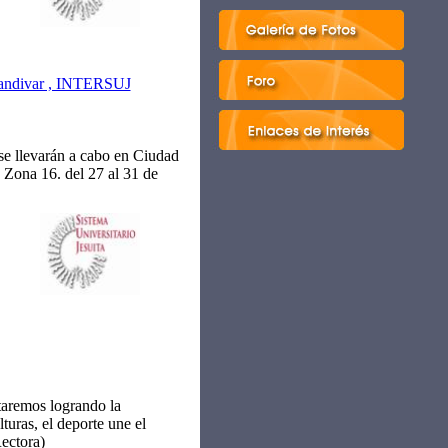
 Landivar , INTERSUJ
s se llevarán a cabo en Ciudad
Zona 16. del 27 al 31 de
taremos logrando la
turas, el deporte une el
ectora)